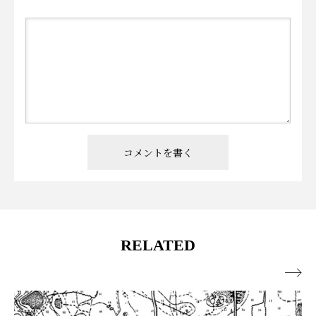
RELATED
