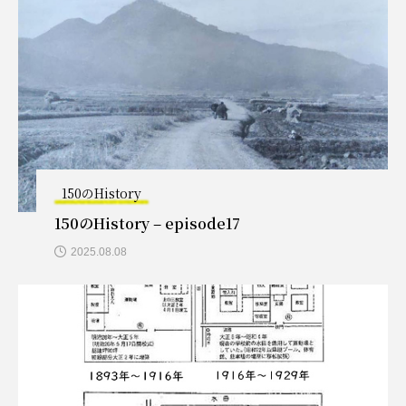
150のHistory
150のHistory – episode17
2025.08.08