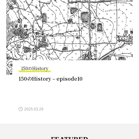
150のHistory
150のHistory – episode10
2025.03.29