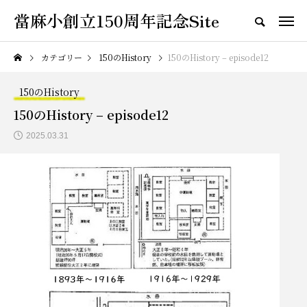
當麻小創立150周年記念Site
カテゴリー
150のHistory
150のHistory – episode12
150のHistory
150のHistory – episode12
2025.03.31