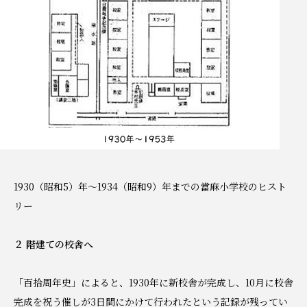
1930（昭和5）年～1934（昭和9）年までの當麻小学校のヒスト
リー
２ 階建ての校舎へ
「百拾周年史」によると、1930年に新校舎が完成し、10月に校舎
完成を祝う催しが3日間にかけて行われたという記録が残ってい