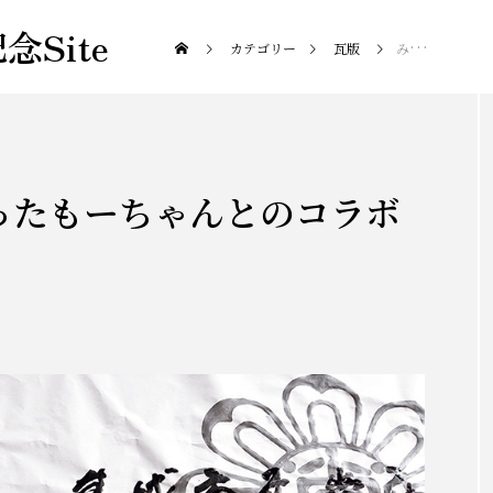
Site
カテゴリー
瓦版
みんなの想いがこもったもーちゃんとのコラボ作品
ったもーちゃんとのコラボ