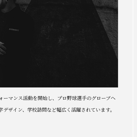
ォーマンス活動を開始し、プロ野球選手のグローブへ
字デザイン、学校訪問など幅広く活躍されています。